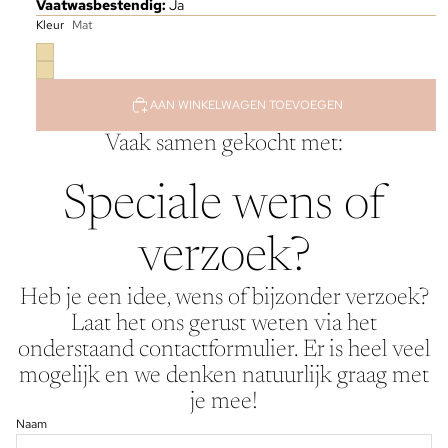
Vaatwasbestendig:
Ja
Kleur
Mat
AAN WINKELWAGEN TOEVOEGEN
Vaak samen gekocht met:
Speciale wens of
verzoek?
Heb je een idee, wens of bijzonder verzoek?
Laat het ons gerust weten via het
onderstaand contactformulier. Er is heel veel
mogelijk en we denken natuurlijk graag met
je mee!
Naam