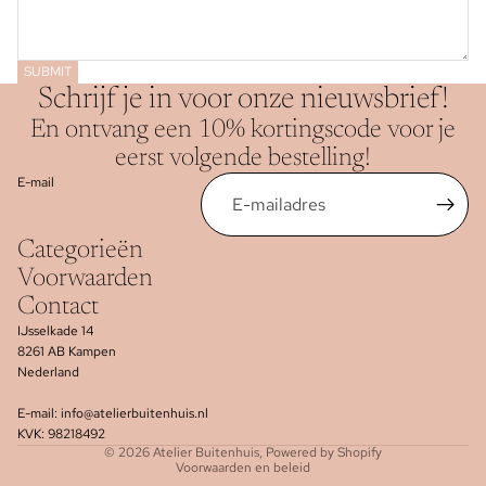
SUBMIT
Schrijf je in voor onze nieuwsbrief!
En ontvang een 10% kortingscode voor je
eerst volgende bestelling!
E-mail
Categorieën
Voorwaarden
Contact
IJsselkade 14
8261 AB Kampen
Nederland
E-mail: info@atelierbuitenhuis.nl
Privacybeleid
KVK: 98218492
© 2026
Atelier Buitenhuis
, Powered by Shopify
Voorwaarden en beleid