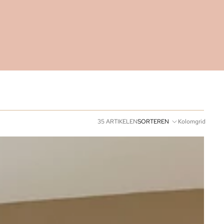
35 ARTIKELEN
SORTEREN
Kolomgrid