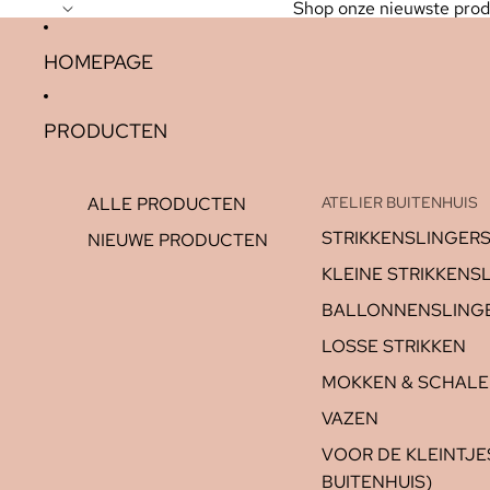
Shop onze nieuwste prod
HOMEPAGE
PRODUCTEN
ALLE PRODUCTEN
ATELIER BUITENHUIS
STRIKKENSLINGER
NIEUWE PRODUCTEN
KLEINE STRIKKENS
BALLONNENSLING
LOSSE STRIKKEN
MOKKEN & SCHAL
VAZEN
VOOR DE KLEINTJES
BUITENHUIS)