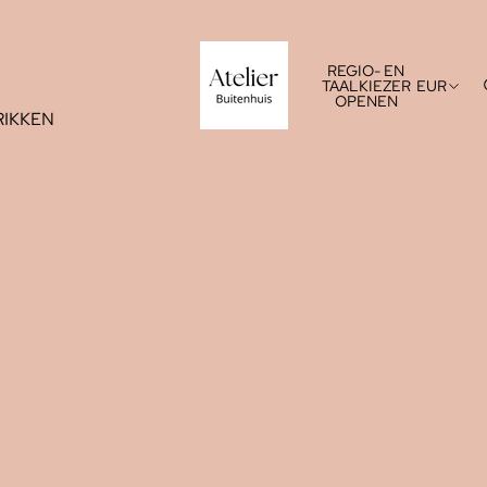
REGIO- EN
TAALKIEZER
EUR
OPENEN
IKKEN