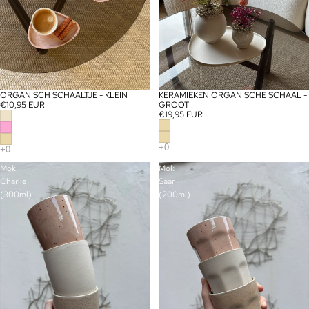
ORGANISCH SCHAALTJE - KLEIN
KERAMIEKEN ORGANISCHE SCHAAL -
€10,95 EUR
GROOT
€19,95 EUR
Mok
Mok
Charlie
Saar
(300ml)
(200ml)