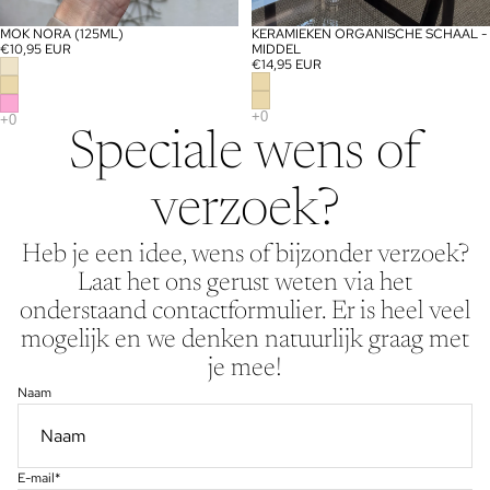
MOK NORA (125ML)
KERAMIEKEN ORGANISCHE SCHAAL -
€10,95 EUR
MIDDEL
€14,95 EUR
Speciale wens of
verzoek?
Heb je een idee, wens of bijzonder verzoek?
Laat het ons gerust weten via het
onderstaand contactformulier. Er is heel veel
mogelijk en we denken natuurlijk graag met
je mee!
Naam
E-mail
*